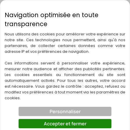
Nous utilisons des cookies pour améliorer votre expérience sur
notre site. Ces technologies nous permettent, ainsi qu'à nos
partenaires, de collecter certaines données comme votre
adresse IP et vos préférences de navigation.
Ces informations servent à personnaliser votre expérience,
mesurer notre audience et afficher des publicités pertinentes.
Les cookies essentiels au fonctionnement du site sont
automatiquement activés. Pour tous les autres, votre accord
est nécessaire. Vous gardez le contrôle : acceptez, refusez ou
modifiez vos préférences à tout moment via les paramètres de
cookies.
Personnaliser
Accepter et fermer