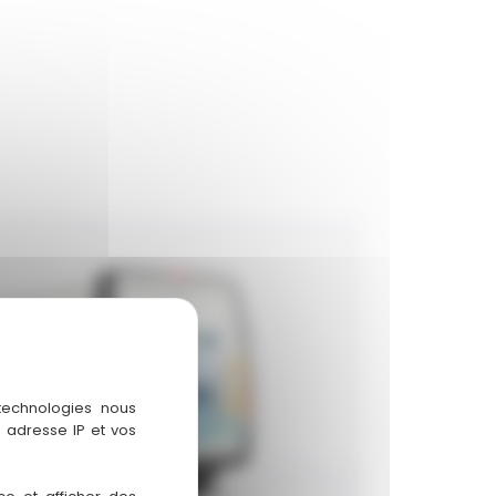
 technologies nous
 adresse IP et vos